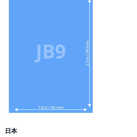
JB9
2.5 in / 64 mm
1.8 in / 45 mm
日本