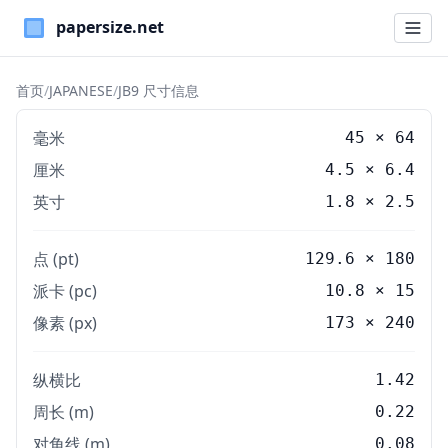
Paper Sizes
首页
/
JAPANESE
/
JB9 尺寸信息
毫米
45
×
64
厘米
4.5
×
6.4
英寸
1.8
×
2.5
点 (pt)
129.6 × 180
派卡 (pc)
10.8 × 15
像素 (px)
173 × 240
纵横比
1.42
周长 (m)
0.22
对角线 (m)
0.08