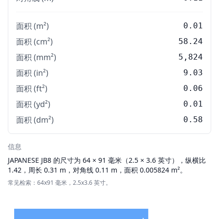
面积 (m²)
0.01
面积 (cm²)
58.24
面积 (mm²)
5,824
面积 (in²)
9.03
面积 (ft²)
0.06
面积 (yd²)
0.01
面积 (dm²)
0.58
信息
JAPANESE
JB8 的尺寸为 64 × 91 毫米（2.5 × 3.6 英寸），纵横比
1.42，周长 0.31 m，对角线 0.11 m，面积 0.005824 m²。
常见检索：64x91 毫米，2.5x3.6 英寸。