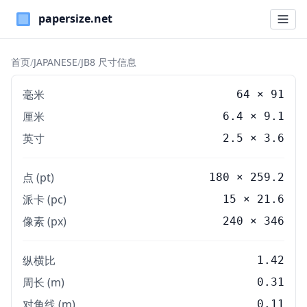
Paper Sizes
首页
/
JAPANESE
/
JB8 尺寸信息
毫米
64
×
91
厘米
6.4
×
9.1
英寸
2.5
×
3.6
点 (pt)
180 × 259.2
派卡 (pc)
15 × 21.6
像素 (px)
240 × 346
纵横比
1.42
周长 (m)
0.31
对角线 (m)
0.11