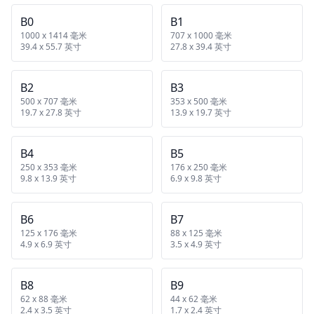
B0
B1
1000 x 1414 毫米
707 x 1000 毫米
39.4 x 55.7 英寸
27.8 x 39.4 英寸
B2
B3
500 x 707 毫米
353 x 500 毫米
19.7 x 27.8 英寸
13.9 x 19.7 英寸
B4
B5
250 x 353 毫米
176 x 250 毫米
9.8 x 13.9 英寸
6.9 x 9.8 英寸
B6
B7
125 x 176 毫米
88 x 125 毫米
4.9 x 6.9 英寸
3.5 x 4.9 英寸
B8
B9
62 x 88 毫米
44 x 62 毫米
2.4 x 3.5 英寸
1.7 x 2.4 英寸