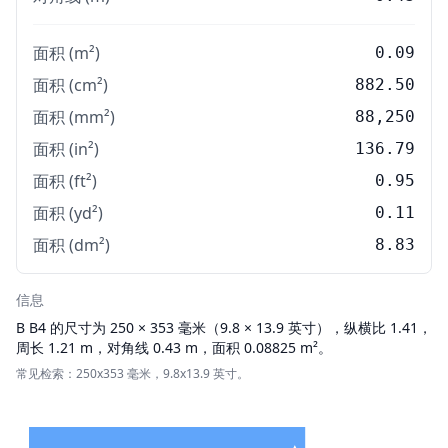
面积 (m²)
0.09
面积 (cm²)
882.50
面积 (mm²)
88,250
面积 (in²)
136.79
面积 (ft²)
0.95
面积 (yd²)
0.11
面积 (dm²)
8.83
信息
B
B4 的尺寸为 250 × 353 毫米（9.8 × 13.9 英寸），纵横比 1.41，
周长 1.21 m，对角线 0.43 m，面积 0.08825 m²。
常见检索：250x353 毫米，9.8x13.9 英寸。