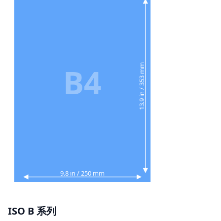
B4
13.9 in / 353 mm
9.8 in / 250 mm
ISO B 系列