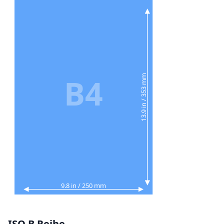
B4
13.9 in / 353 mm
9.8 in / 250 mm
ISO B Reihe