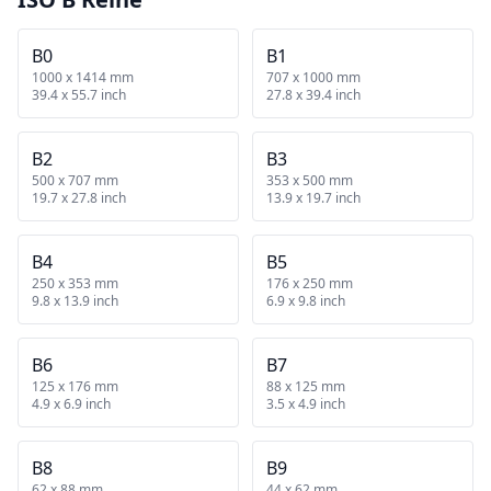
B0
B1
1000 x 1414 mm
707 x 1000 mm
39.4 x 55.7 inch
27.8 x 39.4 inch
B2
B3
500 x 707 mm
353 x 500 mm
19.7 x 27.8 inch
13.9 x 19.7 inch
B4
B5
250 x 353 mm
176 x 250 mm
9.8 x 13.9 inch
6.9 x 9.8 inch
B6
B7
125 x 176 mm
88 x 125 mm
4.9 x 6.9 inch
3.5 x 4.9 inch
B8
B9
62 x 88 mm
44 x 62 mm