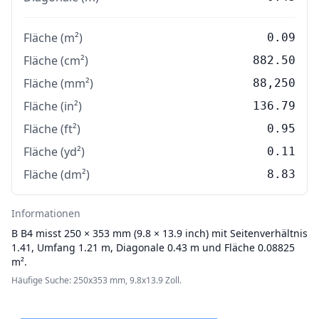
Fläche (m²)
0.09
Fläche (cm²)
882.50
Fläche (mm²)
88,250
Fläche (in²)
136.79
Fläche (ft²)
0.95
Fläche (yd²)
0.11
Fläche (dm²)
8.83
Informationen
B
B4 misst 250 × 353 mm (9.8 × 13.9 inch) mit Seitenverhältnis
1.41, Umfang 1.21 m, Diagonale 0.43 m und Fläche 0.08825
m².
Häufige Suche: 250x353 mm, 9.8x13.9 Zoll.