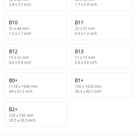
2.4 x 3.5 inch
1.7 x 2.4 inch
B10
B11
31 x 44 mm
22 x 31 mm
1.2 x 1.7 inch
0.9 x 1.2 inch
B12
B13
15 x 22 mm
11 x 15 mm
0.6 x 0.9 inch
0.4 x 0.6 inch
B0+
B1+
1118 x 1580 mm
720 x 1020 mm
44 x 62.2 inch
28.3 x 40.1 inch
B2+
520 x 720 mm
20.5 x 28.3 inch