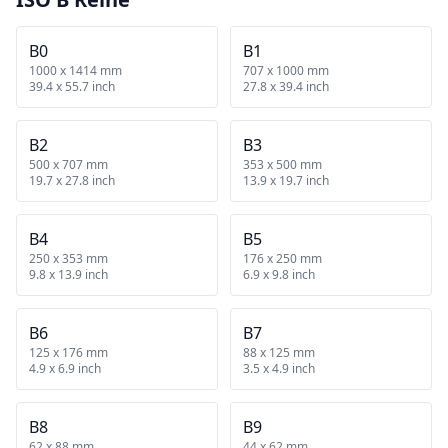
B0
B1
1000 x 1414 mm
707 x 1000 mm
39.4 x 55.7 inch
27.8 x 39.4 inch
B2
B3
500 x 707 mm
353 x 500 mm
19.7 x 27.8 inch
13.9 x 19.7 inch
B4
B5
250 x 353 mm
176 x 250 mm
9.8 x 13.9 inch
6.9 x 9.8 inch
B6
B7
125 x 176 mm
88 x 125 mm
4.9 x 6.9 inch
3.5 x 4.9 inch
B8
B9
62 x 88 mm
44 x 62 mm