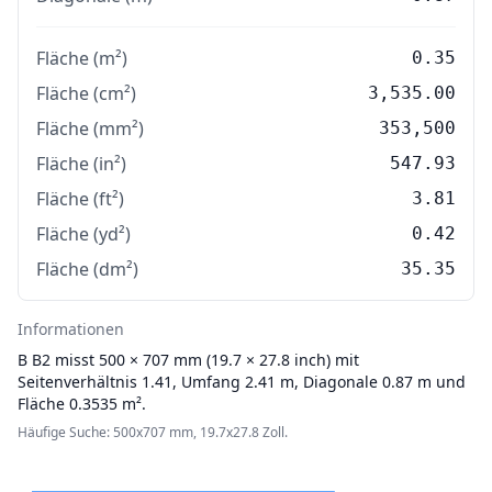
Fläche (m²)
0.35
Fläche (cm²)
3,535.00
Fläche (mm²)
353,500
Fläche (in²)
547.93
Fläche (ft²)
3.81
Fläche (yd²)
0.42
Fläche (dm²)
35.35
Informationen
B
B2 misst 500 × 707 mm (19.7 × 27.8 inch) mit
Seitenverhältnis 1.41, Umfang 2.41 m, Diagonale 0.87 m und
Fläche 0.3535 m².
Häufige Suche: 500x707 mm, 19.7x27.8 Zoll.