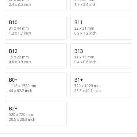
2.4 x 3.5 inch
1.7 x 2.4 inch
B10
B11
31 x 44 mm
22 x 31 mm
1.2 x 1.7 inch
0.9 x 1.2 inch
B12
B13
15 x 22 mm
11 x 15 mm
0.6 x 0.9 inch
0.4 x 0.6 inch
B0+
B1+
1118 x 1580 mm
720 x 1020 mm
44 x 62.2 inch
28.3 x 40.1 inch
B2+
520 x 720 mm
20.5 x 28.3 inch