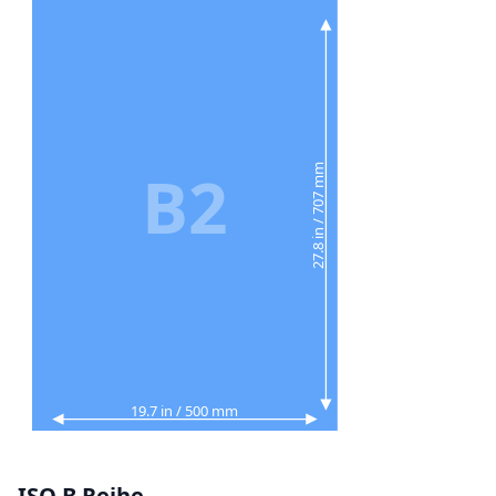
B2
27.8 in / 707 mm
19.7 in / 500 mm
ISO B Reihe