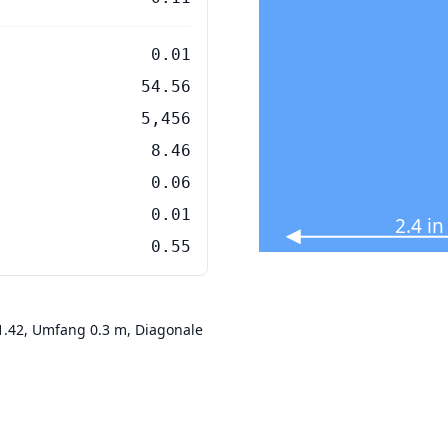
0.01
54.56
5,456
8.46
0.06
0.01
2.4 i
0.55
 1.42, Umfang 0.3 m, Diagonale