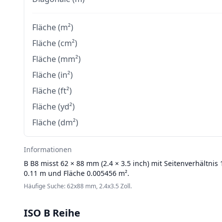
Fläche (m²)
Fläche (cm²)
Fläche (mm²)
Fläche (in²)
Fläche (ft²)
Fläche (yd²)
Fläche (dm²)
Informationen
B
B8 misst 62 × 88 mm (2.4 × 3.5 inch) mit Seitenverhältnis
0.11 m und Fläche 0.005456 m².
Häufige Suche: 62x88 mm, 2.4x3.5 Zoll.
ISO B Reihe