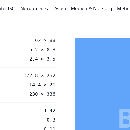
ite
ISO
Nordamerika
Asien
Medien & Nutzung
Mehr
62
×
88
6.2
×
8.8
2.4
×
3.5
172.8 × 252
14.4 × 21
230 × 336
1.42
0.3
0.11