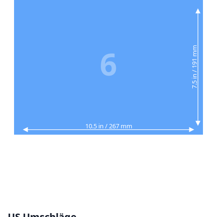
6
7.5 in / 191 mm
10.5 in / 267 mm
US Umschläge