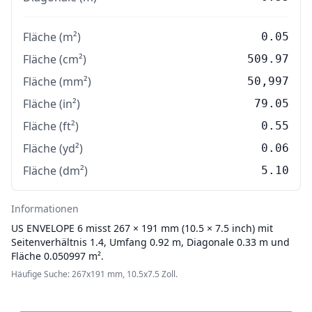
Fläche (m²)
0.05
Fläche (cm²)
509.97
Fläche (mm²)
50,997
Fläche (in²)
79.05
Fläche (ft²)
0.55
Fläche (yd²)
0.06
Fläche (dm²)
5.10
Informationen
US ENVELOPE
6 misst 267 × 191 mm (10.5 × 7.5 inch) mit
Seitenverhältnis 1.4, Umfang 0.92 m, Diagonale 0.33 m und
Fläche 0.050997 m².
Häufige Suche: 267x191 mm, 10.5x7.5 Zoll.