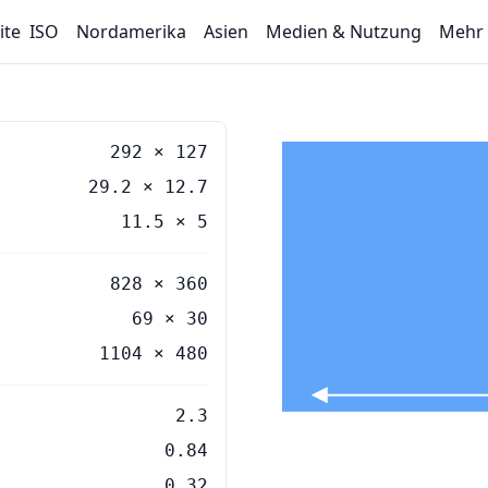
ite
ISO
Nordamerika
Asien
Medien & Nutzung
Mehr
292
×
127
29.2
×
12.7
11.5
×
5
828 × 360
69 × 30
1104 × 480
2.3
0.84
0.32