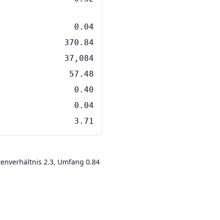
0.04
370.84
37,084
57.48
0.40
0.04
3.71
tenverhältnis 2.3, Umfang 0.84