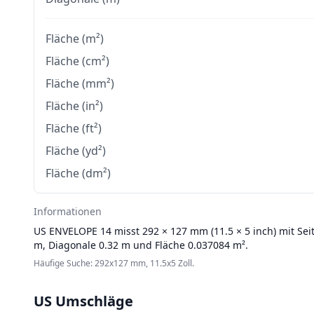
Fläche (m²)
Fläche (cm²)
Fläche (mm²)
Fläche (in²)
Fläche (ft²)
Fläche (yd²)
Fläche (dm²)
Informationen
US ENVELOPE
14 misst 292 × 127 mm (11.5 × 5 inch) mit Sei
m, Diagonale 0.32 m und Fläche 0.037084 m².
Häufige Suche: 292x127 mm, 11.5x5 Zoll.
US Umschläge