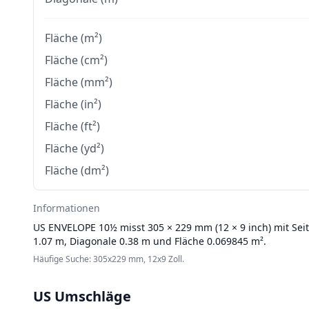
Fläche (m²)
Fläche (cm²)
Fläche (mm²)
Fläche (in²)
Fläche (ft²)
Fläche (yd²)
Fläche (dm²)
Informationen
US ENVELOPE
10½ misst 305 × 229 mm (12 × 9 inch) mit Sei
1.07 m, Diagonale 0.38 m und Fläche 0.069845 m².
Häufige Suche: 305x229 mm, 12x9 Zoll.
US Umschläge