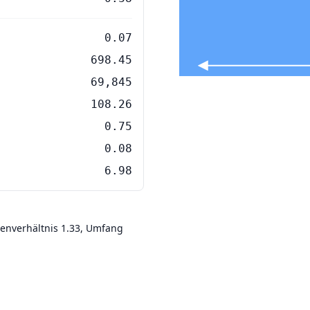
0.07
698.45
69,845
108.26
0.75
0.08
6.98
tenverhältnis 1.33, Umfang