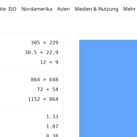
ite
ISO
Nordamerika
Asien
Medien & Nutzung
Mehr
305
×
229
30.5
×
22.9
12
×
9
864 × 648
72 × 54
1152 × 864
1.33
1.07
0.38