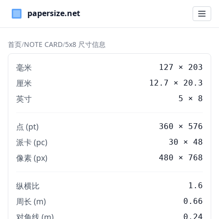
Paper Sizes
首页
/
NOTE CARD
/
5x8 尺寸信息
毫米
127
×
203
厘米
12.7
×
20.3
英寸
5
×
8
点 (pt)
360 × 576
派卡 (pc)
30 × 48
像素 (px)
480 × 768
纵横比
1.6
周长 (m)
0.66
对角线 (m)
0.24