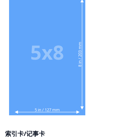
5x8
8 in / 203 mm
5 in / 127 mm
索引卡/记事卡