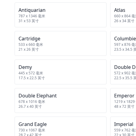
Antiquarian
Atlas
787 x 1346 毫米
660 x 864 
31 x 53 英寸
26 x 34 英寸
Cartridge
Columbie
533 x 660 毫米
597 x 876 
21 x 26 英寸
23.5 x 34.5
Demy
Double 
445 x 572 毫米
572 x 902 
17.5 x 22.5 英寸
22.5 x 35.5
Double Elephant
Emperor
678 x 1016 毫米
1219 x 182
26.7 x 40 英寸
48 x 72 英寸
Grand Eagle
Imperial
730 x 1067 毫米
559 x 762 
28.7 x 42 英寸
22 x 30 英寸