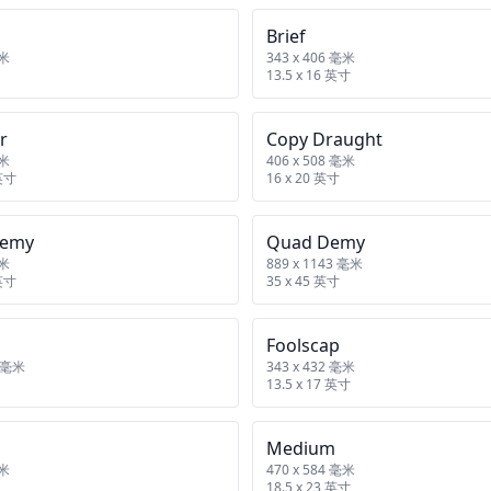
Brief
毫米
343 x 406 毫米
13.5 x 16 英寸
r
Copy Draught
毫米
406 x 508 毫米
 英寸
16 x 20 英寸
Demy
Quad Demy
毫米
889 x 1143 毫米
 英寸
35 x 45 英寸
Foolscap
9 毫米
343 x 432 毫米
13.5 x 17 英寸
Medium
毫米
470 x 584 毫米
18.5 x 23 英寸