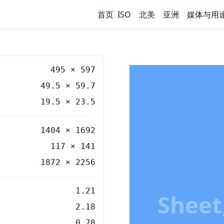
首页
ISO
北美
亚洲
媒体与用
495
×
597
49.5
×
59.7
19.5
×
23.5
1404 × 1692
117 × 141
1872 × 2256
1.21
Sheet
2.18
0.78