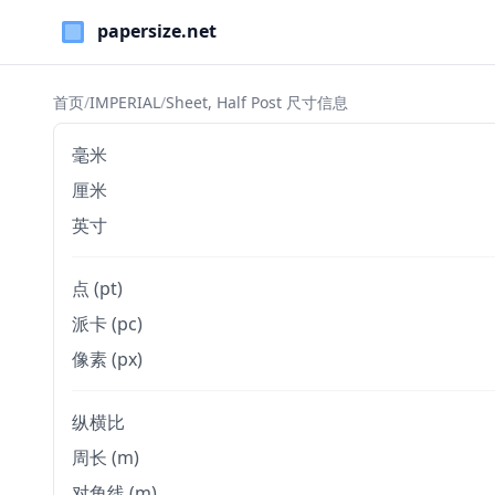
Paper Sizes
首页
/
IMPERIAL
/
Sheet, Half Post 尺寸信息
毫米
厘米
英寸
点 (pt)
派卡 (pc)
像素 (px)
纵横比
周长 (m)
对角线 (m)