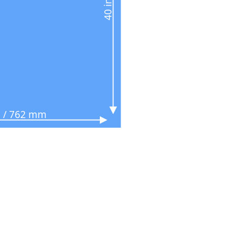
n / 762 mm