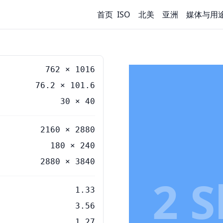
首页
ISO
北美
亚洲
媒体与用
762
×
1016
76.2
×
101.6
30
×
40
2160 × 2880
180 × 240
2880 × 3840
2 
1.33
3.56
1.27