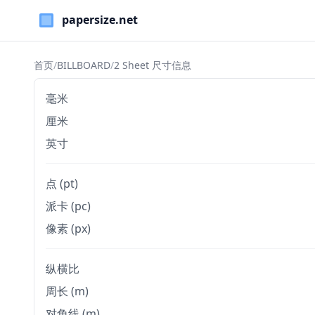
Paper Sizes
首页
/
BILLBOARD
/
2 Sheet 尺寸信息
毫米
厘米
英寸
点 (pt)
派卡 (pc)
像素 (px)
纵横比
周长 (m)
对角线 (m)