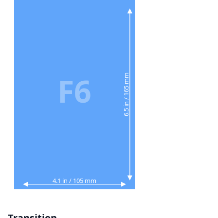
F6
6.5 in / 165 mm
4.1 in / 105 mm
Transition