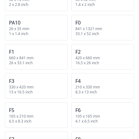
2 x 2.8 inch
1.4 x 2 inch
PA10
F0
26 x 35 mm
841 x 1321 mm
1 x 1.4 inch
33.1 x 52 inch
F1
F2
660 x 841 mm
420 x 660 mm
26 x 33.1 inch
16.5 x 26 inch
F3
F4
330 x 420 mm
210 x 330 mm
13 x 16.5 inch
8.3 x 13 inch
F5
F6
165 x 210 mm
105 x 165 mm
6.5 x 8.3 inch
4.1 x 6.5 inch