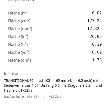
Fläche (m²)
0.02
Fläche (cm²)
173.25
Fläche (mm²)
17,325
Fläche (in²)
26.85
Fläche (ft²)
0.19
Fläche (yd²)
0.02
Fläche (dm²)
1.73
Informationen
TRANSITIONAL
F6 misst 105 × 165 mm (4.1 × 6.5 inch) mit
Seitenverhältnis 1.57, Umfang 0.54 m, Diagonale 0.2 m und
Fläche 0.017325 m².
Häufige Suche: 105x165 mm, 4.1x6.5 Zoll.