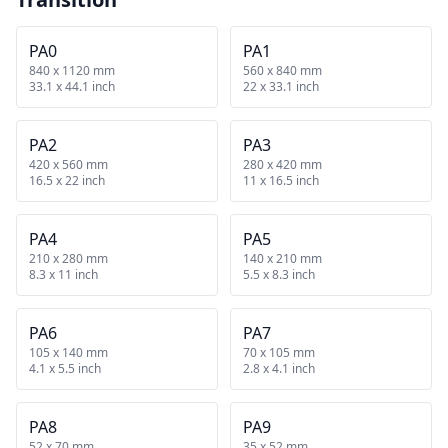
PA0
PA1
840 x 1120 mm
560 x 840 mm
33.1 x 44.1 inch
22 x 33.1 inch
PA2
PA3
420 x 560 mm
280 x 420 mm
16.5 x 22 inch
11 x 16.5 inch
PA4
PA5
210 x 280 mm
140 x 210 mm
8.3 x 11 inch
5.5 x 8.3 inch
PA6
PA7
105 x 140 mm
70 x 105 mm
4.1 x 5.5 inch
2.8 x 4.1 inch
PA8
PA9
52 x 70 mm
35 x 52 mm