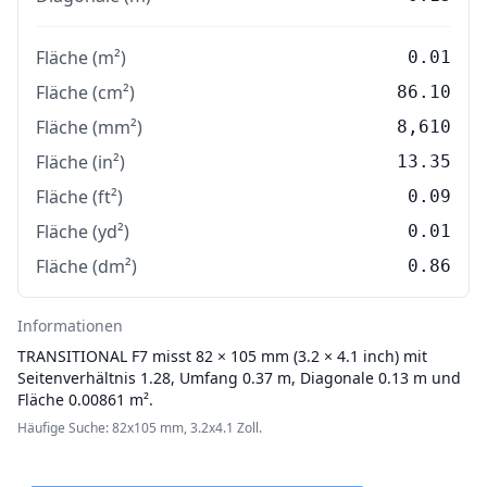
Fläche (m²)
0.01
Fläche (cm²)
86.10
Fläche (mm²)
8,610
Fläche (in²)
13.35
Fläche (ft²)
0.09
Fläche (yd²)
0.01
Fläche (dm²)
0.86
Informationen
TRANSITIONAL
F7 misst 82 × 105 mm (3.2 × 4.1 inch) mit
Seitenverhältnis 1.28, Umfang 0.37 m, Diagonale 0.13 m und
Fläche 0.00861 m².
Häufige Suche: 82x105 mm, 3.2x4.1 Zoll.