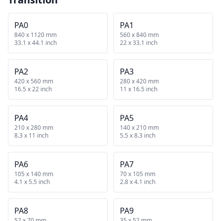
PA0
PA1
840 x 1120 mm
560 x 840 mm
33.1 x 44.1 inch
22 x 33.1 inch
PA2
PA3
420 x 560 mm
280 x 420 mm
16.5 x 22 inch
11 x 16.5 inch
PA4
PA5
210 x 280 mm
140 x 210 mm
8.3 x 11 inch
5.5 x 8.3 inch
PA6
PA7
105 x 140 mm
70 x 105 mm
4.1 x 5.5 inch
2.8 x 4.1 inch
PA8
PA9
52 x 70 mm
35 x 52 mm