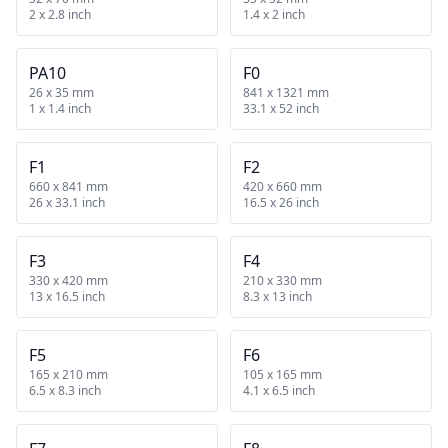
2 x 2.8 inch
1.4 x 2 inch
PA10
F0
26 x 35 mm
841 x 1321 mm
1 x 1.4 inch
33.1 x 52 inch
F1
F2
660 x 841 mm
420 x 660 mm
26 x 33.1 inch
16.5 x 26 inch
F3
F4
330 x 420 mm
210 x 330 mm
13 x 16.5 inch
8.3 x 13 inch
F5
F6
165 x 210 mm
105 x 165 mm
6.5 x 8.3 inch
4.1 x 6.5 inch