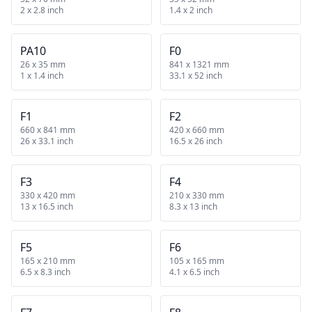
2 x 2.8 inch
1.4 x 2 inch
PA10
F0
26 x 35 mm
841 x 1321 mm
1 x 1.4 inch
33.1 x 52 inch
F1
F2
660 x 841 mm
420 x 660 mm
26 x 33.1 inch
16.5 x 26 inch
F3
F4
330 x 420 mm
210 x 330 mm
13 x 16.5 inch
8.3 x 13 inch
F5
F6
165 x 210 mm
105 x 165 mm
6.5 x 8.3 inch
4.1 x 6.5 inch