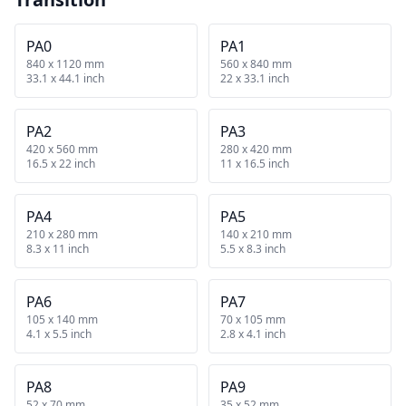
PA0
PA1
840 x 1120 mm
560 x 840 mm
33.1 x 44.1 inch
22 x 33.1 inch
PA2
PA3
420 x 560 mm
280 x 420 mm
16.5 x 22 inch
11 x 16.5 inch
PA4
PA5
210 x 280 mm
140 x 210 mm
8.3 x 11 inch
5.5 x 8.3 inch
PA6
PA7
105 x 140 mm
70 x 105 mm
4.1 x 5.5 inch
2.8 x 4.1 inch
PA8
PA9
52 x 70 mm
35 x 52 mm