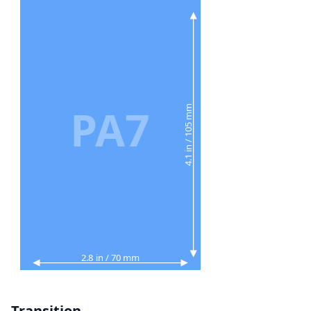
PA7
4.1 in / 105 mm
2.8 in / 70 mm
Transition