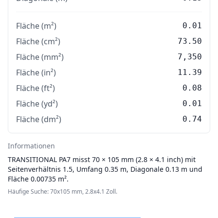
Fläche (m²)
0.01
Fläche (cm²)
73.50
Fläche (mm²)
7,350
Fläche (in²)
11.39
Fläche (ft²)
0.08
Fläche (yd²)
0.01
Fläche (dm²)
0.74
Informationen
TRANSITIONAL
PA7 misst 70 × 105 mm (2.8 × 4.1 inch) mit
Seitenverhältnis 1.5, Umfang 0.35 m, Diagonale 0.13 m und
Fläche 0.00735 m².
Häufige Suche: 70x105 mm, 2.8x4.1 Zoll.