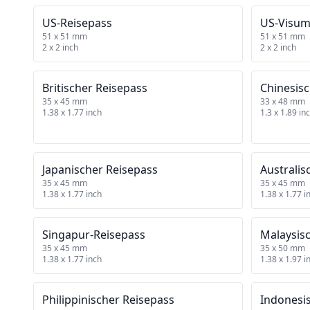
US‑Reisepass
US‑Visu
51 x 51 mm
51 x 51 mm
2 x 2 inch
2 x 2 inch
Britischer Reisepass
Chinesisc
35 x 45 mm
33 x 48 mm
1.38 x 1.77 inch
1.3 x 1.89 in
Japanischer Reisepass
Australis
35 x 45 mm
35 x 45 mm
1.38 x 1.77 inch
1.38 x 1.77 i
Singapur‑Reisepass
Malaysis
35 x 45 mm
35 x 50 mm
1.38 x 1.77 inch
1.38 x 1.97 i
Philippinischer Reisepass
Indonesi