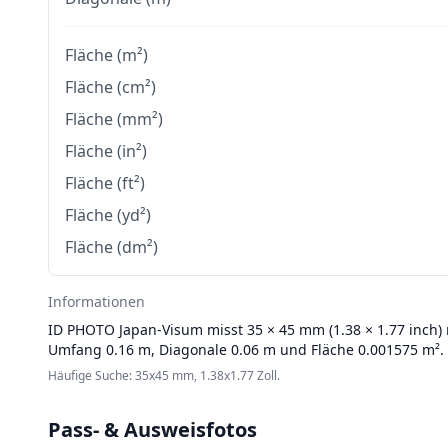
Fläche (m²)
Fläche (cm²)
Fläche (mm²)
Fläche (in²)
Fläche (ft²)
Fläche (yd²)
Fläche (dm²)
Informationen
ID PHOTO
Japan‑Visum misst 35 × 45 mm (1.38 × 1.77 inch) m
Umfang 0.16 m, Diagonale 0.06 m und Fläche 0.001575 m².
Häufige Suche: 35x45 mm, 1.38x1.77 Zoll.
Pass- & Ausweisfotos