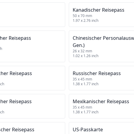
m
Kanadischer Reisepass
50 x 70 mm
1.97 x 2.76 inch
her Reisepass
Chinesischer Personalauswe
Gen.)
ch
26 x 32 mm
1.02 x 1.26 inch
cher Reisepass
Russischer Reisepass
35 x 45 mm
nch
1.38 x 1.77 inch
cher Reisepass
Mexikanischer Reisepass
35 x 45 mm
nch
1.38 x 1.77 inch
scher Reisepass
US‑Passkarte