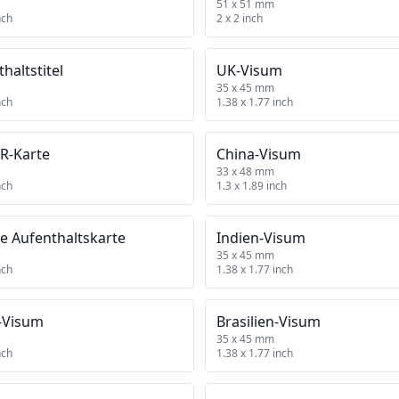
51 x 51 mm
nch
2 x 2 inch
haltstitel
UK‑Visum
35 x 45 mm
nch
1.38 x 1.77 inch
R‑Karte
China‑Visum
33 x 48 mm
nch
1.3 x 1.89 inch
e Aufenthaltskarte
Indien‑Visum
35 x 45 mm
nch
1.38 x 1.77 inch
‑Visum
Brasilien‑Visum
35 x 45 mm
nch
1.38 x 1.77 inch