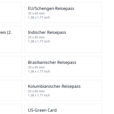
EU/Schengen‑Reisepass
35 x 45 mm
1.38 x 1.77 inch
is (2.
Indischer Reisepass
35 x 45 mm
1.38 x 1.77 inch
Brasilianischer Reisepass
35 x 45 mm
1.38 x 1.77 inch
Kolumbianischer Reisepass
35 x 45 mm
1.38 x 1.77 inch
US‑Green Card