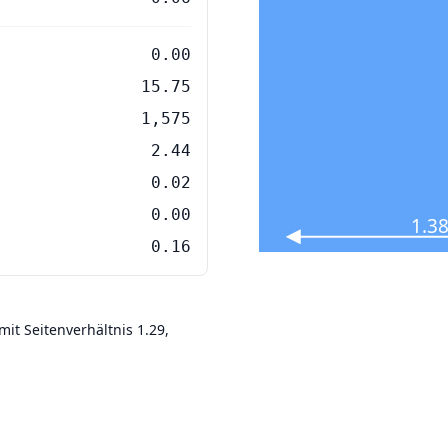
0.00
15.75
1,575
2.44
0.02
0.00
1.38
0.16
it Seitenverhältnis 1.29,