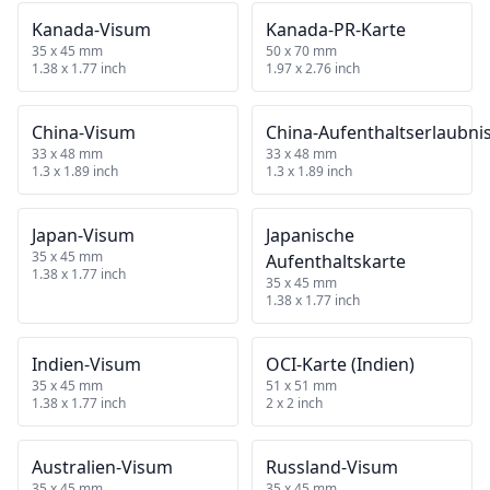
Kanada‑Visum
Kanada‑PR‑Karte
35 x 45 mm
50 x 70 mm
1.38 x 1.77 inch
1.97 x 2.76 inch
China‑Visum
China‑Aufenthaltserlaubni
33 x 48 mm
33 x 48 mm
1.3 x 1.89 inch
1.3 x 1.89 inch
Japan‑Visum
Japanische
35 x 45 mm
Aufenthaltskarte
1.38 x 1.77 inch
35 x 45 mm
1.38 x 1.77 inch
Indien‑Visum
OCI‑Karte (Indien)
35 x 45 mm
51 x 51 mm
1.38 x 1.77 inch
2 x 2 inch
Australien‑Visum
Russland‑Visum
35 x 45 mm
35 x 45 mm