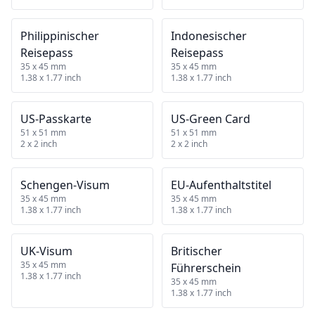
Philippinischer
Indonesischer
Reisepass
Reisepass
35 x 45 mm
35 x 45 mm
1.38 x 1.77 inch
1.38 x 1.77 inch
US‑Passkarte
US‑Green Card
51 x 51 mm
51 x 51 mm
2 x 2 inch
2 x 2 inch
Schengen‑Visum
EU‑Aufenthaltstitel
35 x 45 mm
35 x 45 mm
1.38 x 1.77 inch
1.38 x 1.77 inch
UK‑Visum
Britischer
35 x 45 mm
Führerschein
1.38 x 1.77 inch
35 x 45 mm
1.38 x 1.77 inch