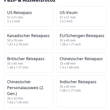
US‑Reisepass
US‑Visum
51 x 51 mm
51 x 51 mm
2 x 2 inch
2 x 2 inch
Kanadischer Reisepass
EU/Schengen‑Reisepass
50 x 70 mm
35 x 45 mm
1.97 x 2.76 inch
1.38 x 1.77 inch
Britischer Reisepass
Chinesischer Reisepass
35 x 45 mm
33 x 48 mm
1.38 x 1.77 inch
1.3 x 1.89 inch
Chinesischer
Indischer Reisepass
35 x 45 mm
Personalausweis (2.
1.38 x 1.77 inch
Gen.)
26 x 32 mm
1.02 x 1.26 inch