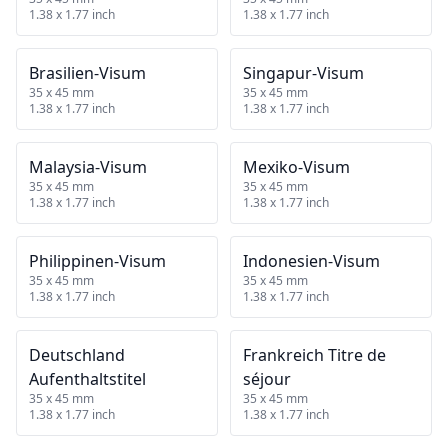
1.38 x 1.77 inch
1.38 x 1.77 inch
Brasilien‑Visum
Singapur‑Visum
35 x 45 mm
35 x 45 mm
1.38 x 1.77 inch
1.38 x 1.77 inch
Malaysia‑Visum
Mexiko‑Visum
35 x 45 mm
35 x 45 mm
1.38 x 1.77 inch
1.38 x 1.77 inch
Philippinen‑Visum
Indonesien‑Visum
35 x 45 mm
35 x 45 mm
1.38 x 1.77 inch
1.38 x 1.77 inch
Deutschland
Frankreich Titre de
Aufenthaltstitel
séjour
35 x 45 mm
35 x 45 mm
1.38 x 1.77 inch
1.38 x 1.77 inch