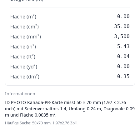
Fläche (m²)
0.00
Fläche (cm²)
35.00
Fläche (mm²)
3,500
Fläche (in²)
5.43
Fläche (ft²)
0.04
Fläche (yd²)
0.00
Fläche (dm²)
0.35
Informationen
ID PHOTO
Kanada‑PR‑Karte misst 50 × 70 mm (1.97 × 2.76
inch) mit Seitenverhältnis 1.4, Umfang 0.24 m, Diagonale 0.09
m und Fläche 0.0035 m².
Häufige Suche: 50x70 mm, 1.97x2.76 Zoll.