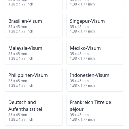
1.38 x 1.77 inch
1.38 x 1.77 inch
Brasilien‑Visum
Singapur‑Visum
35 x 45 mm
35 x 45 mm
1.38 x 1.77 inch
1.38 x 1.77 inch
Malaysia‑Visum
Mexiko‑Visum
35 x 45 mm
35 x 45 mm
1.38 x 1.77 inch
1.38 x 1.77 inch
Philippinen‑Visum
Indonesien‑Visum
35 x 45 mm
35 x 45 mm
1.38 x 1.77 inch
1.38 x 1.77 inch
Deutschland
Frankreich Titre de
Aufenthaltstitel
séjour
35 x 45 mm
35 x 45 mm
1.38 x 1.77 inch
1.38 x 1.77 inch