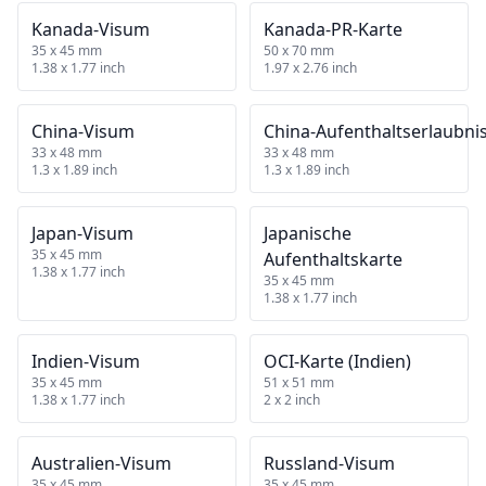
Kanada‑Visum
Kanada‑PR‑Karte
35 x 45 mm
50 x 70 mm
1.38 x 1.77 inch
1.97 x 2.76 inch
China‑Visum
China‑Aufenthaltserlaubni
33 x 48 mm
33 x 48 mm
1.3 x 1.89 inch
1.3 x 1.89 inch
Japan‑Visum
Japanische
35 x 45 mm
Aufenthaltskarte
1.38 x 1.77 inch
35 x 45 mm
1.38 x 1.77 inch
Indien‑Visum
OCI‑Karte (Indien)
35 x 45 mm
51 x 51 mm
1.38 x 1.77 inch
2 x 2 inch
Australien‑Visum
Russland‑Visum
35 x 45 mm
35 x 45 mm