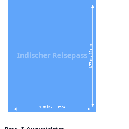
1.77 in / 45 mm
Indischer Reisepass
1.38 in / 35 mm
Pass- & Ausweisfotos