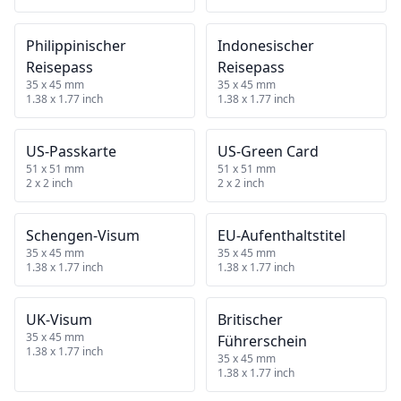
Philippinischer
Indonesischer
Reisepass
Reisepass
35 x 45 mm
35 x 45 mm
1.38 x 1.77 inch
1.38 x 1.77 inch
US‑Passkarte
US‑Green Card
51 x 51 mm
51 x 51 mm
2 x 2 inch
2 x 2 inch
Schengen‑Visum
EU‑Aufenthaltstitel
35 x 45 mm
35 x 45 mm
1.38 x 1.77 inch
1.38 x 1.77 inch
UK‑Visum
Britischer
35 x 45 mm
Führerschein
1.38 x 1.77 inch
35 x 45 mm
1.38 x 1.77 inch