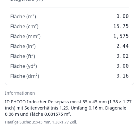
Fläche (m²)
0.00
Fläche (cm²)
15.75
Fläche (mm²)
1,575
Fläche (in²)
2.44
Fläche (ft²)
0.02
Fläche (yd²)
0.00
Fläche (dm²)
0.16
Informationen
ID PHOTO
Indischer Reisepass misst 35 × 45 mm (1.38 × 1.77
inch) mit Seitenverhältnis 1.29, Umfang 0.16 m, Diagonale
0.06 m und Fläche 0.001575 m².
Häufige Suche: 35x45 mm, 1.38x1.77 Zoll.