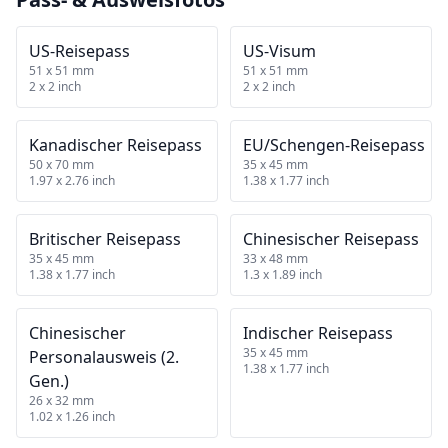
US‑Reisepass
US‑Visum
51 x 51 mm
51 x 51 mm
2 x 2 inch
2 x 2 inch
Kanadischer Reisepass
EU/Schengen‑Reisepass
50 x 70 mm
35 x 45 mm
1.97 x 2.76 inch
1.38 x 1.77 inch
Britischer Reisepass
Chinesischer Reisepass
35 x 45 mm
33 x 48 mm
1.38 x 1.77 inch
1.3 x 1.89 inch
Chinesischer
Indischer Reisepass
35 x 45 mm
Personalausweis (2.
1.38 x 1.77 inch
Gen.)
26 x 32 mm
1.02 x 1.26 inch