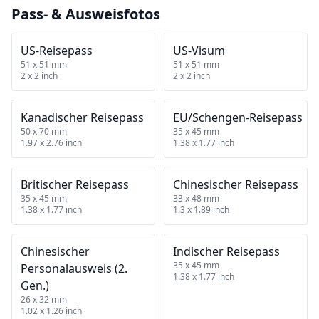
Pass- & Ausweisfotos
US‑Reisepass
US‑Visum
51 x 51 mm
51 x 51 mm
2 x 2 inch
2 x 2 inch
Kanadischer Reisepass
EU/Schengen‑Reisepass
50 x 70 mm
35 x 45 mm
1.97 x 2.76 inch
1.38 x 1.77 inch
Britischer Reisepass
Chinesischer Reisepass
35 x 45 mm
33 x 48 mm
1.38 x 1.77 inch
1.3 x 1.89 inch
Chinesischer
Indischer Reisepass
35 x 45 mm
Personalausweis (2.
1.38 x 1.77 inch
Gen.)
26 x 32 mm
1.02 x 1.26 inch