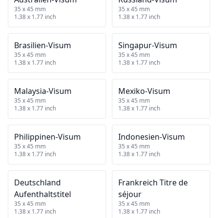
35 x 45 mm
35 x 45 mm
1.38 x 1.77 inch
1.38 x 1.77 inch
Brasilien‑Visum
Singapur‑Visum
35 x 45 mm
35 x 45 mm
1.38 x 1.77 inch
1.38 x 1.77 inch
Malaysia‑Visum
Mexiko‑Visum
35 x 45 mm
35 x 45 mm
1.38 x 1.77 inch
1.38 x 1.77 inch
Philippinen‑Visum
Indonesien‑Visum
35 x 45 mm
35 x 45 mm
1.38 x 1.77 inch
1.38 x 1.77 inch
Deutschland
Frankreich Titre de
Aufenthaltstitel
séjour
35 x 45 mm
35 x 45 mm
1.38 x 1.77 inch
1.38 x 1.77 inch