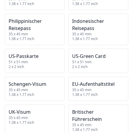
1.38 x 1.77 inch
1.38 x 1.77 inch
Philippinischer
Indonesischer
Reisepass
Reisepass
35 x 45 mm
35 x 45 mm
1.38 x 1.77 inch
1.38 x 1.77 inch
US‑Passkarte
US‑Green Card
51 x 51 mm
51 x 51 mm
2 x 2 inch
2 x 2 inch
Schengen‑Visum
EU‑Aufenthaltstitel
35 x 45 mm
35 x 45 mm
1.38 x 1.77 inch
1.38 x 1.77 inch
UK‑Visum
Britischer
35 x 45 mm
Führerschein
1.38 x 1.77 inch
35 x 45 mm
1.38 x 1.77 inch