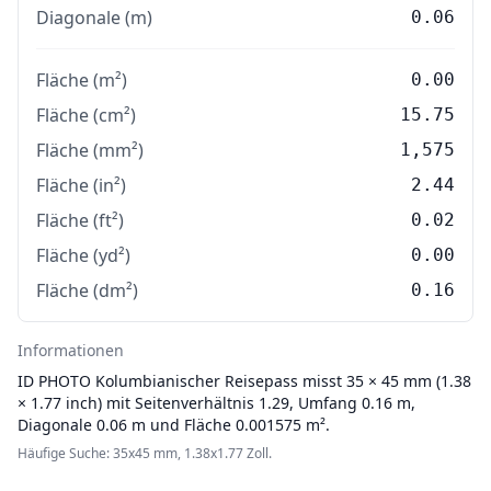
Diagonale (m)
0.06
Fläche (m²)
0.00
Fläche (cm²)
15.75
Fläche (mm²)
1,575
Fläche (in²)
2.44
Fläche (ft²)
0.02
Fläche (yd²)
0.00
Fläche (dm²)
0.16
Informationen
ID PHOTO
Kolumbianischer Reisepass misst 35 × 45 mm (1.38
× 1.77 inch) mit Seitenverhältnis 1.29, Umfang 0.16 m,
Diagonale 0.06 m und Fläche 0.001575 m².
Häufige Suche: 35x45 mm, 1.38x1.77 Zoll.