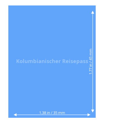
1.77 in / 45 mm
Kolumbianischer Reisepass
1.38 in / 35 mm