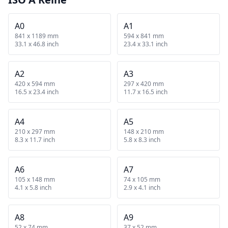
A0
A1
841 x 1189 mm
594 x 841 mm
33.1 x 46.8 inch
23.4 x 33.1 inch
A2
A3
420 x 594 mm
297 x 420 mm
16.5 x 23.4 inch
11.7 x 16.5 inch
A4
A5
210 x 297 mm
148 x 210 mm
8.3 x 11.7 inch
5.8 x 8.3 inch
A6
A7
105 x 148 mm
74 x 105 mm
4.1 x 5.8 inch
2.9 x 4.1 inch
A8
A9
52 x 74 mm
37 x 52 mm