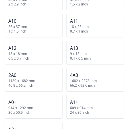
2 x 2.9 inch
1.5 x 2 inch
A10
A11
26 x 37 mm
18 x 26 mm
1 x 1.5 inch
0.7 x 1 inch
A12
A13
13 x 18 mm
9 x 13 mm
0.5 x 0.7 inch
0.4 x 0.5 inch
2A0
4A0
1189 x 1682 mm
1682 x 2378 mm
46.8 x 66.2 inch
66.2 x 93.6 inch
A0+
A1+
914 x 1292 mm
609 x 914 mm
36 x 50.9 inch
24 x 36 inch