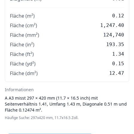
Fläche (m²)
0.12
Fläche (cm²)
1,247.40
Fläche (mm²)
124,740
Fläche (in²)
193.35
Fläche (ft²)
1.34
Fläche (yd²)
0.15
Fläche (dm²)
12.47
Informationen
A
A3 misst 297 × 420 mm (11.7 × 16.5 inch) mit
Seitenverhältnis 1.41, Umfang 1.43 m, Diagonale 0.51 m und
Fläche 0.12474 m².
Häufige Suche: 297x420 mm, 11.7x16.5 Zoll.