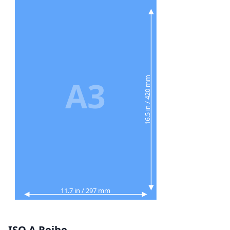
A3
16.5 in / 420 mm
11.7 in / 297 mm
ISO A Reihe