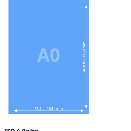
46.8 in / 1189 mm
A0
33.1 in / 841 mm
ISO A Reihe