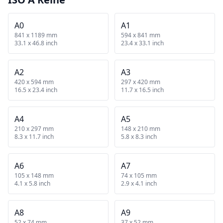
A0
A1
841 x 1189 mm
594 x 841 mm
33.1 x 46.8 inch
23.4 x 33.1 inch
A2
A3
420 x 594 mm
297 x 420 mm
16.5 x 23.4 inch
11.7 x 16.5 inch
A4
A5
210 x 297 mm
148 x 210 mm
8.3 x 11.7 inch
5.8 x 8.3 inch
A6
A7
105 x 148 mm
74 x 105 mm
4.1 x 5.8 inch
2.9 x 4.1 inch
A8
A9
52 x 74 mm
37 x 52 mm