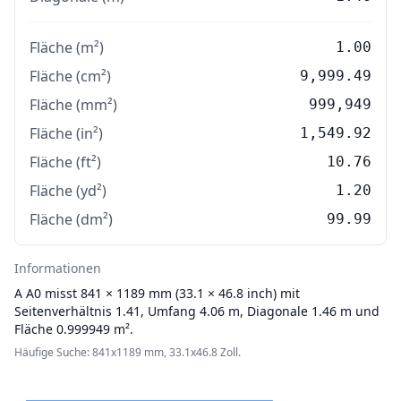
Fläche (m²)
1.00
Fläche (cm²)
9,999.49
Fläche (mm²)
999,949
Fläche (in²)
1,549.92
Fläche (ft²)
10.76
Fläche (yd²)
1.20
Fläche (dm²)
99.99
Informationen
A
A0 misst 841 × 1189 mm (33.1 × 46.8 inch) mit
Seitenverhältnis 1.41, Umfang 4.06 m, Diagonale 1.46 m und
Fläche 0.999949 m².
Häufige Suche: 841x1189 mm, 33.1x46.8 Zoll.