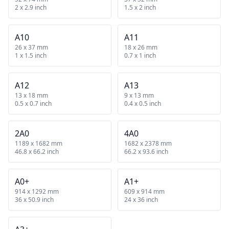
2 x 2.9 inch
1.5 x 2 inch
A10
A11
26 x 37 mm
18 x 26 mm
1 x 1.5 inch
0.7 x 1 inch
A12
A13
13 x 18 mm
9 x 13 mm
0.5 x 0.7 inch
0.4 x 0.5 inch
2A0
4A0
1189 x 1682 mm
1682 x 2378 mm
46.8 x 66.2 inch
66.2 x 93.6 inch
A0+
A1+
914 x 1292 mm
609 x 914 mm
36 x 50.9 inch
24 x 36 inch