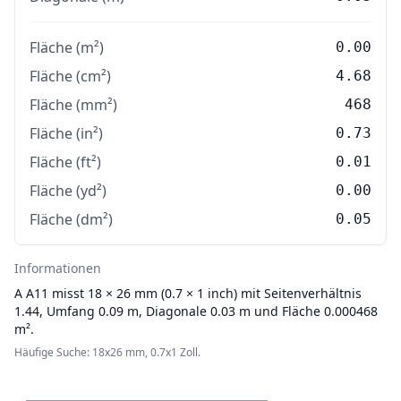
Fläche (m²)
0.00
Fläche (cm²)
4.68
Fläche (mm²)
468
Fläche (in²)
0.73
Fläche (ft²)
0.01
Fläche (yd²)
0.00
Fläche (dm²)
0.05
Informationen
A
A11 misst 18 × 26 mm (0.7 × 1 inch) mit Seitenverhältnis
1.44, Umfang 0.09 m, Diagonale 0.03 m und Fläche 0.000468
m².
Häufige Suche: 18x26 mm, 0.7x1 Zoll.