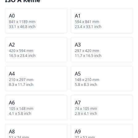
A0
A1
841 x 1189 mm
594 x 841 mm
33.1 x 46.8 inch
23.4 x 33.1 inch
A2
A3
420 x 594 mm
297 x 420 mm
16.5 x 23.4 inch
11.7 x 16.5 inch
A4
A5
210 x 297 mm
148 x 210 mm
8.3 x 11.7 inch
5.8 x 8.3 inch
A6
A7
105 x 148 mm
74 x 105 mm
4.1 x 5.8 inch
2.9 x 4.1 inch
A8
A9
52 x 74 mm
37 x 52 mm