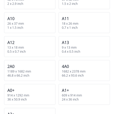
2 x 2.9 inch
1.5 x 2 inch
A10
A11
26 x 37 mm
18 x 26 mm
1 x 1.5 inch
0.7 x 1 inch
A12
A13
13 x 18 mm
9 x 13 mm
0.5 x 0.7 inch
0.4 x 0.5 inch
2A0
4A0
1189 x 1682 mm
1682 x 2378 mm
46.8 x 66.2 inch
66.2 x 93.6 inch
A0+
A1+
914 x 1292 mm
609 x 914 mm
36 x 50.9 inch
24 x 36 inch