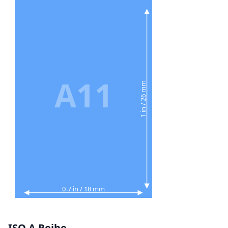
A11
1 in / 26 mm
0.7 in / 18 mm
ISO A Reihe