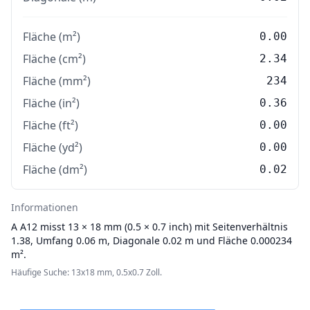
Fläche (m²)
0.00
Fläche (cm²)
2.34
Fläche (mm²)
234
Fläche (in²)
0.36
Fläche (ft²)
0.00
Fläche (yd²)
0.00
Fläche (dm²)
0.02
Informationen
A
A12 misst 13 × 18 mm (0.5 × 0.7 inch) mit Seitenverhältnis
1.38, Umfang 0.06 m, Diagonale 0.02 m und Fläche 0.000234
m².
Häufige Suche: 13x18 mm, 0.5x0.7 Zoll.