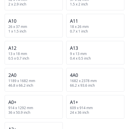
2 x 2.9 inch
1.5 x 2 inch
A10
A11
26 x 37 mm
18 x 26 mm
1 x 1.5 inch
0.7 x 1 inch
A12
A13
13 x 18 mm
9 x 13 mm
0.5 x 0.7 inch
0.4 x 0.5 inch
2A0
4A0
1189 x 1682 mm
1682 x 2378 mm
46.8 x 66.2 inch
66.2 x 93.6 inch
A0+
A1+
914 x 1292 mm
609 x 914 mm
36 x 50.9 inch
24 x 36 inch