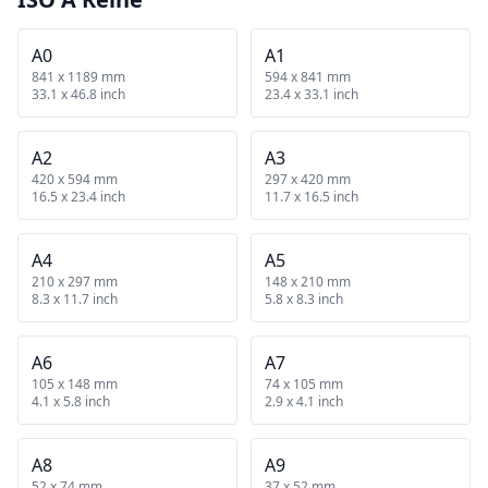
A0
A1
841 x 1189 mm
594 x 841 mm
33.1 x 46.8 inch
23.4 x 33.1 inch
A2
A3
420 x 594 mm
297 x 420 mm
16.5 x 23.4 inch
11.7 x 16.5 inch
A4
A5
210 x 297 mm
148 x 210 mm
8.3 x 11.7 inch
5.8 x 8.3 inch
A6
A7
105 x 148 mm
74 x 105 mm
4.1 x 5.8 inch
2.9 x 4.1 inch
A8
A9
52 x 74 mm
37 x 52 mm