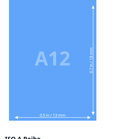
A12
0.7 in / 18 mm
0.5 in / 13 mm
ISO A Reihe