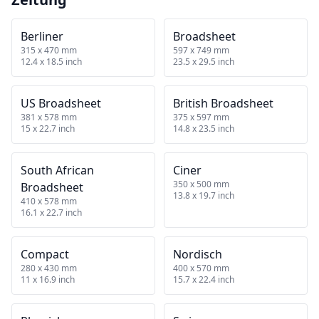
Berliner
Broadsheet
315 x 470 mm
597 x 749 mm
12.4 x 18.5 inch
23.5 x 29.5 inch
US Broadsheet
British Broadsheet
381 x 578 mm
375 x 597 mm
15 x 22.7 inch
14.8 x 23.5 inch
South African
Ciner
350 x 500 mm
Broadsheet
13.8 x 19.7 inch
410 x 578 mm
16.1 x 22.7 inch
Compact
Nordisch
280 x 430 mm
400 x 570 mm
11 x 16.9 inch
15.7 x 22.4 inch