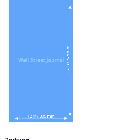
22.7 in / 578 mm
Wall Street Journal
12 in / 305 mm
Zeitung