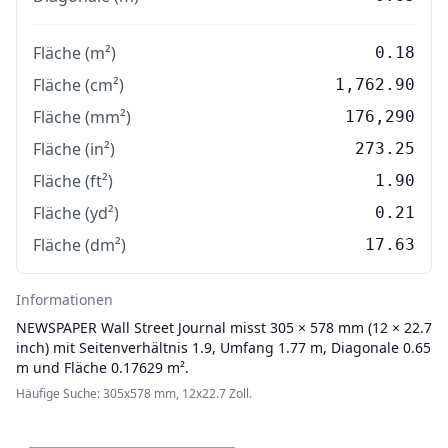
Fläche (m²)
0.18
Fläche (cm²)
1,762.90
Fläche (mm²)
176,290
Fläche (in²)
273.25
Fläche (ft²)
1.90
Fläche (yd²)
0.21
Fläche (dm²)
17.63
Informationen
NEWSPAPER
Wall Street Journal misst 305 × 578 mm (12 × 22.7
inch) mit Seitenverhältnis 1.9, Umfang 1.77 m, Diagonale 0.65
m und Fläche 0.17629 m².
Häufige Suche: 305x578 mm, 12x22.7 Zoll.