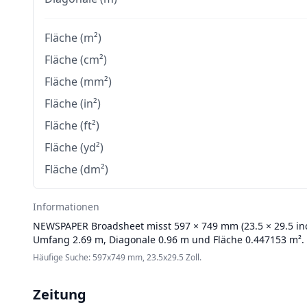
Fläche (m²)
Fläche (cm²)
Fläche (mm²)
Fläche (in²)
Fläche (ft²)
Fläche (yd²)
Fläche (dm²)
Informationen
NEWSPAPER
Broadsheet misst 597 × 749 mm (23.5 × 29.5 inc
Umfang 2.69 m, Diagonale 0.96 m und Fläche 0.447153 m².
Häufige Suche: 597x749 mm, 23.5x29.5 Zoll.
Zeitung