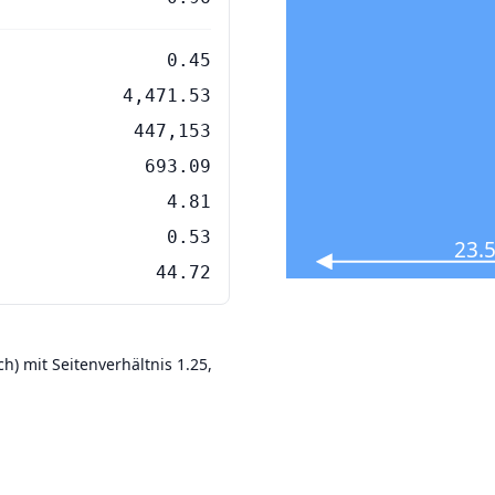
0.45
4,471.53
447,153
693.09
4.81
0.53
23.
44.72
h) mit Seitenverhältnis 1.25,