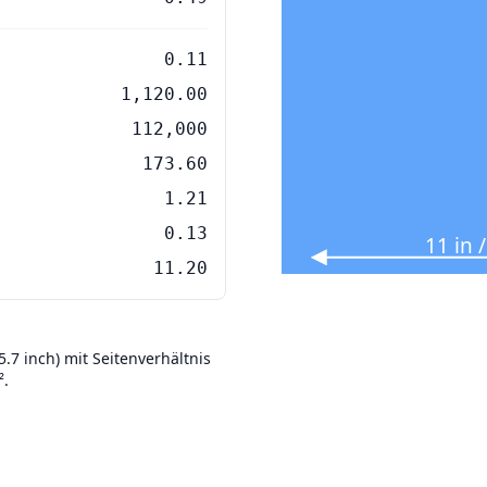
0.11
1,120.00
112,000
173.60
1.21
0.13
11 in
11.20
7 inch) mit Seitenverhältnis
².