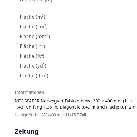
Fläche (m²)
Fläche (cm²)
Fläche (mm²)
Fläche (in²)
Fläche (ft²)
Fläche (yd²)
Fläche (dm²)
Informationen
NEWSPAPER
Norwegian Tabloid misst 280 × 400 mm (11 × 15.
1.43, Umfang 1.36 m, Diagonale 0.49 m und Fläche 0.112 m
Häufige Suche: 280x400 mm, 11x15.7 Zoll.
Zeitung