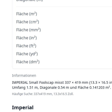
Fläche (m²)
Fläche (cm²)
Fläche (mm²)
Fläche (in²)
Fläche (ft²)
Fläche (yd²)
Fläche (dm²)
Informationen
IMPERIAL
Small Foolscap misst 337 × 419 mm (13.3 × 16.5 in
Umfang 1.51 m, Diagonale 0.54 m und Fläche 0.141203 m².
Häufige Suche: 337x419 mm, 13.3x16.5 Zoll.
Imperial