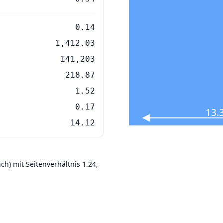
0.14
1,412.03
141,203
218.87
1.52
0.17
13.
14.12
ch) mit Seitenverhältnis 1.24,