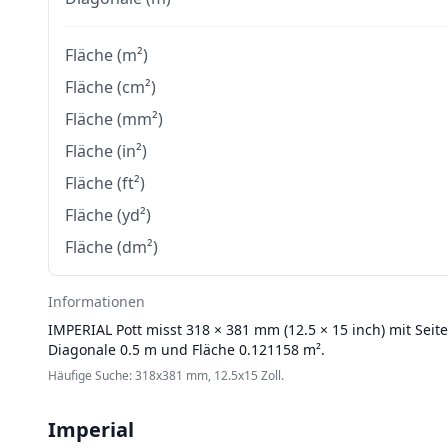
Fläche (m²)
Fläche (cm²)
Fläche (mm²)
Fläche (in²)
Fläche (ft²)
Fläche (yd²)
Fläche (dm²)
Informationen
IMPERIAL
Pott misst 318 × 381 mm (12.5 × 15 inch) mit Seit
Diagonale 0.5 m und Fläche 0.121158 m².
Häufige Suche: 318x381 mm, 12.5x15 Zoll.
Imperial