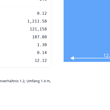
0.12
1,211.58
121,158
187.80
1.30
0.14
12
12.12
enverhältnis 1.2, Umfang 1.4 m,