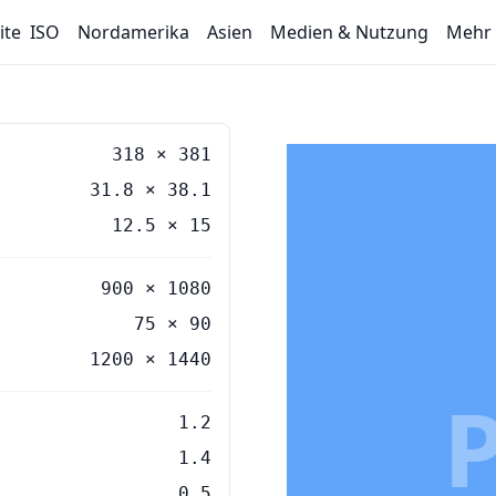
ite
ISO
Nordamerika
Asien
Medien & Nutzung
Mehr
318
×
381
31.8
×
38.1
12.5
×
15
900 × 1080
75 × 90
1200 × 1440
1.2
1.4
0.5