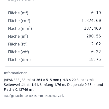
Fläche (m²)
0.19
Fläche (cm²)
1,874.60
Fläche (mm²)
187,460
Fläche (in²)
290.56
Fläche (ft²)
2.02
Fläche (yd²)
0.22
Fläche (dm²)
18.75
Informationen
JAPANESE
JB3 misst 364 × 515 mm (14.3 × 20.3 inch) mit
Seitenverhältnis 1.41, Umfang 1.76 m, Diagonale 0.63 m und
Fläche 0.18746 m².
Häufige Suche: 364x515 mm, 14.3x20.3 Zoll.