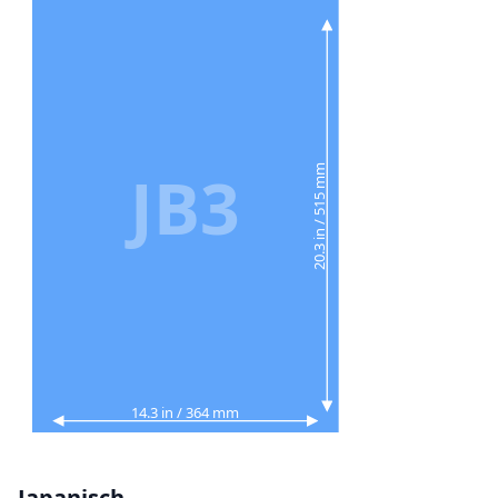
JB3
20.3 in / 515 mm
14.3 in / 364 mm
Japanisch