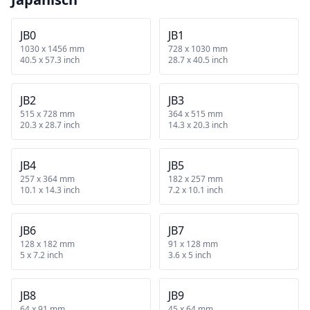
JB0
JB1
1030 x 1456 mm
728 x 1030 mm
40.5 x 57.3 inch
28.7 x 40.5 inch
JB2
JB3
515 x 728 mm
364 x 515 mm
20.3 x 28.7 inch
14.3 x 20.3 inch
JB4
JB5
257 x 364 mm
182 x 257 mm
10.1 x 14.3 inch
7.2 x 10.1 inch
JB6
JB7
128 x 182 mm
91 x 128 mm
5 x 7.2 inch
3.6 x 5 inch
JB8
JB9
64 x 91 mm
45 x 64 mm