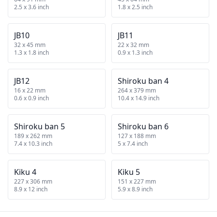
2.5 x 3.6 inch
1.8 x 2.5 inch
JB10
JB11
32 x 45 mm
22 x 32 mm
1.3 x 1.8 inch
0.9 x 1.3 inch
JB12
Shiroku ban 4
16 x 22 mm
264 x 379 mm
0.6 x 0.9 inch
10.4 x 14.9 inch
Shiroku ban 5
Shiroku ban 6
189 x 262 mm
127 x 188 mm
7.4 x 10.3 inch
5 x 7.4 inch
Kiku 4
Kiku 5
227 x 306 mm
151 x 227 mm
8.9 x 12 inch
5.9 x 8.9 inch