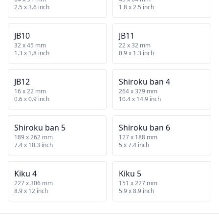
2.5 x 3.6 inch
1.8 x 2.5 inch
JB10
JB11
32 x 45 mm
22 x 32 mm
1.3 x 1.8 inch
0.9 x 1.3 inch
JB12
Shiroku ban 4
16 x 22 mm
264 x 379 mm
0.6 x 0.9 inch
10.4 x 14.9 inch
Shiroku ban 5
Shiroku ban 6
189 x 262 mm
127 x 188 mm
7.4 x 10.3 inch
5 x 7.4 inch
Kiku 4
Kiku 5
227 x 306 mm
151 x 227 mm
8.9 x 12 inch
5.9 x 8.9 inch