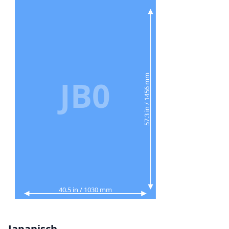
57.3 in / 1456 mm
JB0
40.5 in / 1030 mm
Japanisch