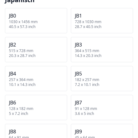
JB0
JB1
1030 x 1456 mm
728 x 1030 mm
40.5 x 57.3 inch
28.7 x 40.5 inch
JB2
JB3
515 x 728 mm
364 x 515 mm
20.3 x 28.7 inch
14.3 x 20.3 inch
JB4
JB5
257 x 364 mm
182 x 257 mm
10.1 x 14.3 inch
7.2 x 10.1 inch
JB6
JB7
128 x 182 mm
91 x 128 mm
5 x 7.2 inch
3.6 x 5 inch
JB8
JB9
64 x 91 mm
45 x 64 mm