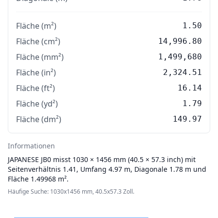
Fläche (m²)
1.50
Fläche (cm²)
14,996.80
Fläche (mm²)
1,499,680
Fläche (in²)
2,324.51
Fläche (ft²)
16.14
Fläche (yd²)
1.79
Fläche (dm²)
149.97
Informationen
JAPANESE
JB0 misst 1030 × 1456 mm (40.5 × 57.3 inch) mit
Seitenverhältnis 1.41, Umfang 4.97 m, Diagonale 1.78 m und
Fläche 1.49968 m².
Häufige Suche: 1030x1456 mm, 40.5x57.3 Zoll.