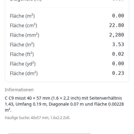
Fläche (m²)
0.00
Fläche (cm²)
22.80
Fläche (mm²)
2,280
Fläche (in²)
3.53
Fläche (ft²)
0.02
Fläche (yd²)
0.00
Fläche (dm²)
0.23
Informationen
C
C9 misst 40 × 57 mm (1.6 × 2.2 inch) mit Seitenverhältnis
1.43, Umfang 0.19 m, Diagonale 0.07 m und Fläche 0.00228
m².
Häufige Suche: 40x57 mm, 1.6x2.2 Zoll.