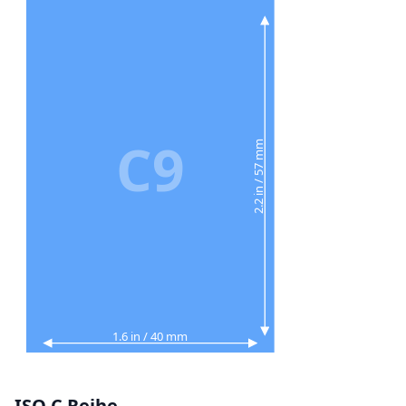
C9
2.2 in / 57 mm
1.6 in / 40 mm
ISO C Reihe