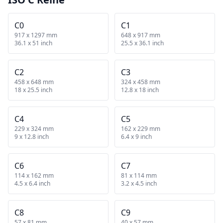
C0
C1
917 x 1297 mm
648 x 917 mm
36.1 x 51 inch
25.5 x 36.1 inch
C2
C3
458 x 648 mm
324 x 458 mm
18 x 25.5 inch
12.8 x 18 inch
C4
C5
229 x 324 mm
162 x 229 mm
9 x 12.8 inch
6.4 x 9 inch
C6
C7
114 x 162 mm
81 x 114 mm
4.5 x 6.4 inch
3.2 x 4.5 inch
C8
C9
57 x 81 mm
40 x 57 mm