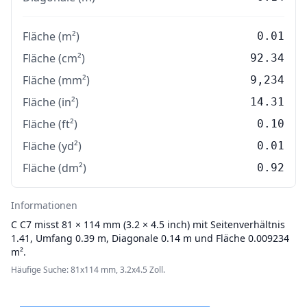
Fläche (m²)
0.01
Fläche (cm²)
92.34
Fläche (mm²)
9,234
Fläche (in²)
14.31
Fläche (ft²)
0.10
Fläche (yd²)
0.01
Fläche (dm²)
0.92
Informationen
C
C7 misst 81 × 114 mm (3.2 × 4.5 inch) mit Seitenverhältnis
1.41, Umfang 0.39 m, Diagonale 0.14 m und Fläche 0.009234
m².
Häufige Suche: 81x114 mm, 3.2x4.5 Zoll.