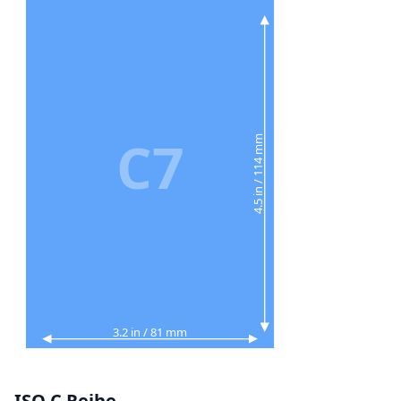
C7
4.5 in / 114 mm
3.2 in / 81 mm
ISO C Reihe