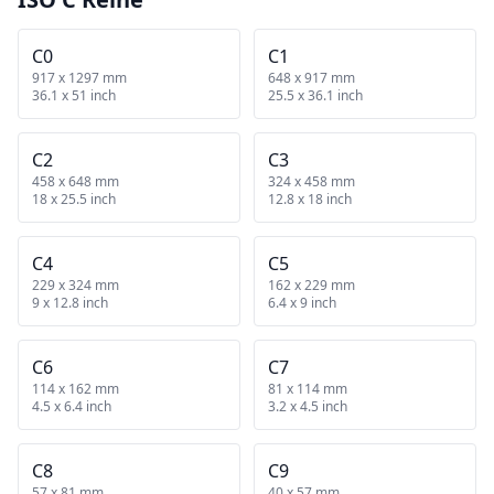
C0
C1
917 x 1297 mm
648 x 917 mm
36.1 x 51 inch
25.5 x 36.1 inch
C2
C3
458 x 648 mm
324 x 458 mm
18 x 25.5 inch
12.8 x 18 inch
C4
C5
229 x 324 mm
162 x 229 mm
9 x 12.8 inch
6.4 x 9 inch
C6
C7
114 x 162 mm
81 x 114 mm
4.5 x 6.4 inch
3.2 x 4.5 inch
C8
C9
57 x 81 mm
40 x 57 mm