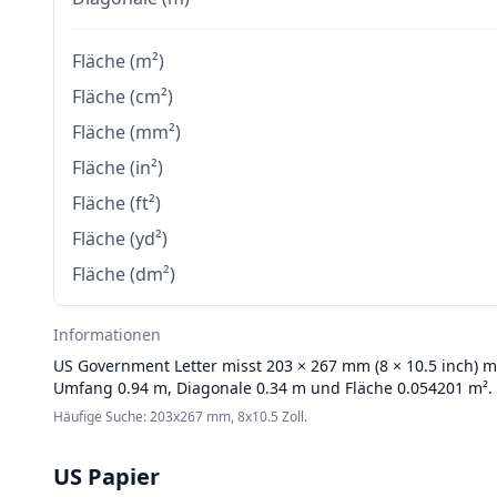
Fläche (m²)
Fläche (cm²)
Fläche (mm²)
Fläche (in²)
Fläche (ft²)
Fläche (yd²)
Fläche (dm²)
Informationen
US
Government Letter misst 203 × 267 mm (8 × 10.5 inch) mi
Umfang 0.94 m, Diagonale 0.34 m und Fläche 0.054201 m².
Häufige Suche: 203x267 mm, 8x10.5 Zoll.
US Papier