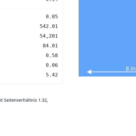
0.05
542.01
54,201
84.01
0.58
0.06
8 i
5.42
t Seitenverhältnis 1.32,