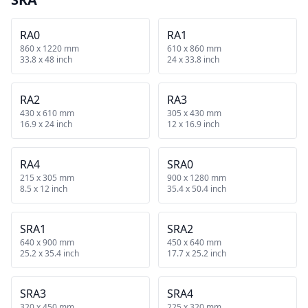
RA0
RA1
860 x 1220 mm
610 x 860 mm
33.8 x 48 inch
24 x 33.8 inch
RA2
RA3
430 x 610 mm
305 x 430 mm
16.9 x 24 inch
12 x 16.9 inch
RA4
SRA0
215 x 305 mm
900 x 1280 mm
8.5 x 12 inch
35.4 x 50.4 inch
SRA1
SRA2
640 x 900 mm
450 x 640 mm
25.2 x 35.4 inch
17.7 x 25.2 inch
SRA3
SRA4
320 x 450 mm
225 x 320 mm