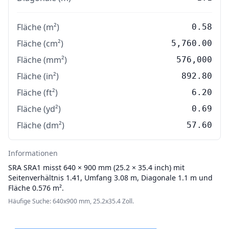
Fläche (m²)
0.58
Fläche (cm²)
5,760.00
Fläche (mm²)
576,000
Fläche (in²)
892.80
Fläche (ft²)
6.20
Fläche (yd²)
0.69
Fläche (dm²)
57.60
Informationen
SRA
SRA1 misst 640 × 900 mm (25.2 × 35.4 inch) mit
Seitenverhältnis 1.41, Umfang 3.08 m, Diagonale 1.1 m und
Fläche 0.576 m².
Häufige Suche: 640x900 mm, 25.2x35.4 Zoll.