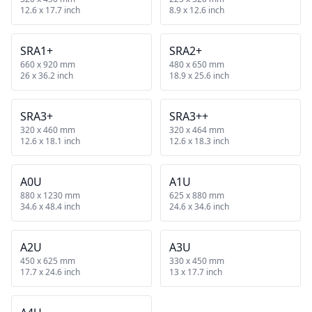
12.6 x 17.7 inch
8.9 x 12.6 inch
SRA1+
SRA2+
660 x 920 mm
480 x 650 mm
26 x 36.2 inch
18.9 x 25.6 inch
SRA3+
SRA3++
320 x 460 mm
320 x 464 mm
12.6 x 18.1 inch
12.6 x 18.3 inch
A0U
A1U
880 x 1230 mm
625 x 880 mm
34.6 x 48.4 inch
24.6 x 34.6 inch
A2U
A3U
450 x 625 mm
330 x 450 mm
17.7 x 24.6 inch
13 x 17.7 inch