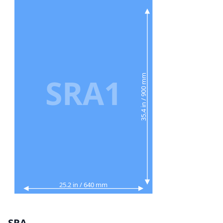
SRA1
35.4 in / 900 mm
25.2 in / 640 mm
SRA