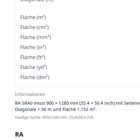
Fläche (m²)
Fläche (cm²)
Fläche (mm²)
Fläche (in²)
Fläche (ft²)
Fläche (yd²)
Fläche (dm²)
Informationen
RA
SRA0 misst 900 × 1280 mm (35.4 × 50.4 inch) mit Seitenv
Diagonale 1.56 m und Fläche 1.152 m².
Häufige Suche: 900x1280 mm, 35.4x50.4 Zoll.
RA