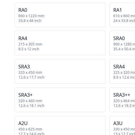
RA0
RA1
860 x 1220 mm
610 x 860 
33.8 x 48 inch
24 x 33.8 inc
RA4
SRA0
215 x 305 mm
900 x 1280
8.5 x 12 inch
35.4 x 50.4 i
SRA3
SRA4
320 x 450 mm
225 x 320 
12.6 x 17.7 inch
8.9 x 12.6 in
SRA3+
SRA3++
320 x 460 mm
320 x 464 
12.6 x 18.1 inch
12.6 x 18.3 i
A2U
A3U
450 x 625 mm
330 x 450 
17.7 x 24.6 inch
13 x 17.7 inc