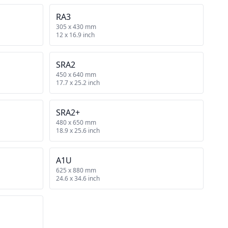
RA3
305 x 430 mm
12 x 16.9 inch
SRA2
450 x 640 mm
17.7 x 25.2 inch
SRA2+
480 x 650 mm
18.9 x 25.6 inch
A1U
625 x 880 mm
24.6 x 34.6 inch