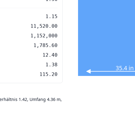
1.15
11,520.00
1,152,000
1,785.60
12.40
1.38
35.4 i
115.20
erhältnis 1.42, Umfang 4.36 m,