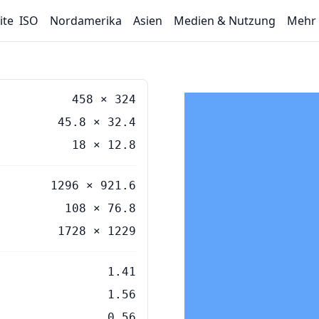
ite
ISO
Nordamerika
Asien
Medien & Nutzung
Mehr
458
×
324
45.8
×
32.4
18
×
12.8
1296 × 921.6
108 × 76.8
1728 × 1229
1.41
1.56
0.56