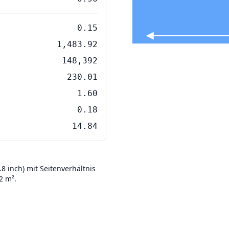
0.15
1,483.92
148,392
230.01
1.60
0.18
14.84
8 inch) mit Seitenverhältnis
2 m².