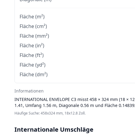
Fläche (m²)
Fläche (cm²)
Fläche (mm²)
Fläche (in²)
Fläche (ft²)
Fläche (yd²)
Fläche (dm²)
Informationen
INTERNATIONAL ENVELOPE
C3 misst 458 × 324 mm (18 × 12.
1.41, Umfang 1.56 m, Diagonale 0.56 m und Fläche 0.14839
Häufige Suche: 458x324 mm, 18x12.8 Zoll.
Internationale Umschläge