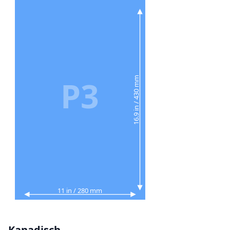
P3
16.9 in / 430 mm
11 in / 280 mm
Kanadisch