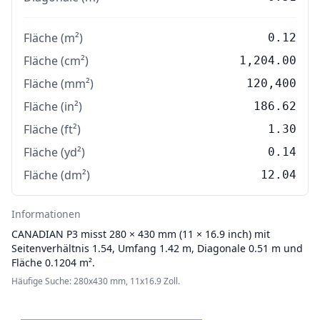
Fläche (m²)
0.12
Fläche (cm²)
1,204.00
Fläche (mm²)
120,400
Fläche (in²)
186.62
Fläche (ft²)
1.30
Fläche (yd²)
0.14
Fläche (dm²)
12.04
Informationen
CANADIAN
P3 misst 280 × 430 mm (11 × 16.9 inch) mit
Seitenverhältnis 1.54, Umfang 1.42 m, Diagonale 0.51 m und
Fläche 0.1204 m².
Häufige Suche: 280x430 mm, 11x16.9 Zoll.