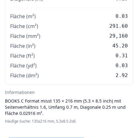
Fläche (m²)
0.03
Fläche (cm²)
291.60
Fläche (mm²)
29,160
Fläche (in²)
45.20
Fläche (ft²)
0.31
Fläche (yd²)
0.03
Fläche (dm²)
2.92
Informationen
BOOKS
C Format misst 135 × 216 mm (5.3 × 8.5 inch) mit
Seitenverhältnis 1.6, Umfang 0.7 m, Diagonale 0.25 m und
Fläche 0.02916 m².
Häufige Suche: 135x216 mm, 5.3x8.5 Zoll.