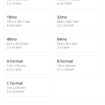
5 x 7.4 inch
4 x 6.7 inch
18mo
32mo
101.6 x 165.1 mm
88.9 x 139.7 mm
4 x 6.5 inch
3.5 x 5.5 inch
48mo
64mo
63.5 x 101.6 mm
50.8 x 76.2 mm
2.5 x 4 inch
2 x 3 inch
A Format
B Format
110 x 178 mm
129 x 198 mm
4.3 x 7 inch
5.1 x 7.8 inch
C Format
135 x 216 mm
5.3 x 8.5 inch