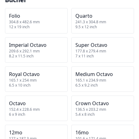
Folio
Quarto
304.8 x 482.6 mm
241.3 x 304.8 mm
12 x 19 inch
9.5 x 12 inch
Imperial Octavo
Super Octavo
209.6 x 292.1 mm
177.8 x 279.4 mm
8.2 x 11.5 inch
7 x 11 inch
Royal Octavo
Medium Octavo
165.1 x 254 mm
165.1 x 234.9 mm
6.5 x 10 inch
6.5 x 9.2 inch
Octavo
Crown Octavo
152.4 x 228.6 mm
136.5 x 203.2 mm
6 x 9 inch
5.4 x 8 inch
12mo
16mo
127 x 187.3 mm
101.6 x 171.4 mm