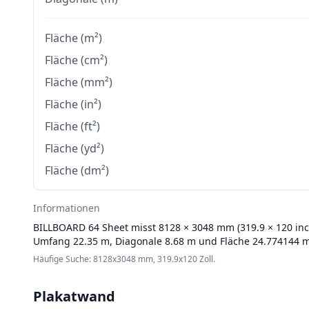
Fläche (m²)
Fläche (cm²)
Fläche (mm²)
Fläche (in²)
Fläche (ft²)
Fläche (yd²)
Fläche (dm²)
Informationen
BILLBOARD
64 Sheet misst 8128 × 3048 mm (319.9 × 120 inch
Umfang 22.35 m, Diagonale 8.68 m und Fläche 24.774144 m
Häufige Suche: 8128x3048 mm, 319.9x120 Zoll.
Plakatwand