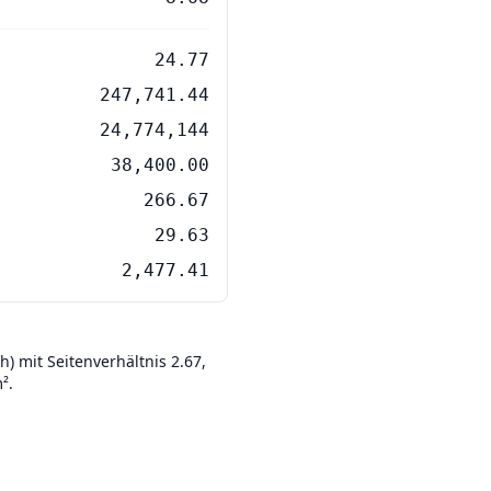
24.77
247,741.44
24,774,144
38,400.00
266.67
29.63
2,477.41
) mit Seitenverhältnis 2.67,
².